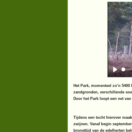
Het Park, momenteel zo’n 5400 h
zandgronden, verschillende so
Door het Park loopt een net van
Tijdens een tocht hierover maak
zwijnen. Vanaf begin september 
bronsttijd van de edelherten bel