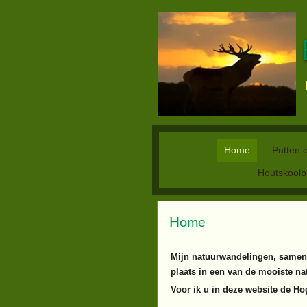
Home
Putten
Houtskoolb
Home
Mijn natuurwandelingen, samen 
plaats in een van de mooiste na
Voor ik u in deze website de Hog