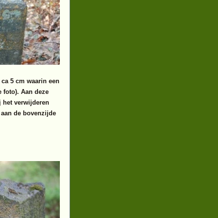
 ca 5 cm waarin een
e foto). Aan deze
j het verwijderen
n aan de bovenzijde