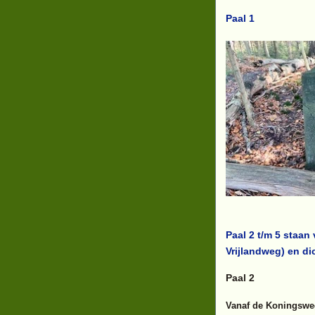
Paal 1
Paal 2 t/m 5 staan
Vrijlandweg) en d
Paal 2
Vanaf de Koningswe