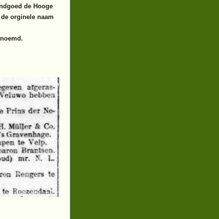
Landgoed de Hooge
 de orginele naam
enoemd.