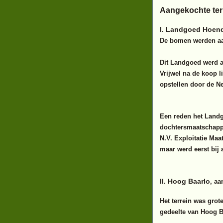
Aangekochte ter
I. Landgoed Hoen
De bomen werden aa
Dit Landgoed werd a
Vrijwel na de koop l
opstellen door de N
Een reden het Landgo
dochtersmaatschappi
N.V. Exploitatie Ma
maar werd eerst bij
II. Hoog Baarlo
, a
Het terrein was grot
gedeelte van Hoog Ba