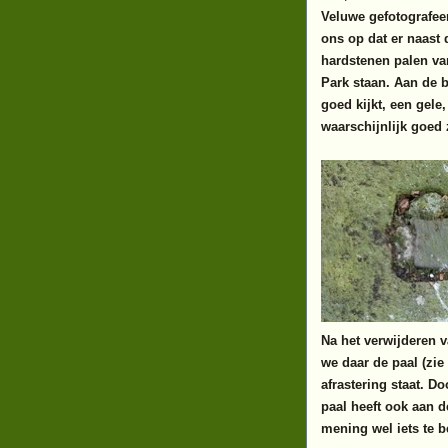
Veluwe gefotografeer
ons op dat er naast 
hardstenen palen va
Park staan. Aan de 
goed kijkt, een gele
waarschijnlijk goed 
Na het verwijderen 
we daar de paal (zie
afrastering staat. D
paal heeft ook aan 
mening wel iets te 