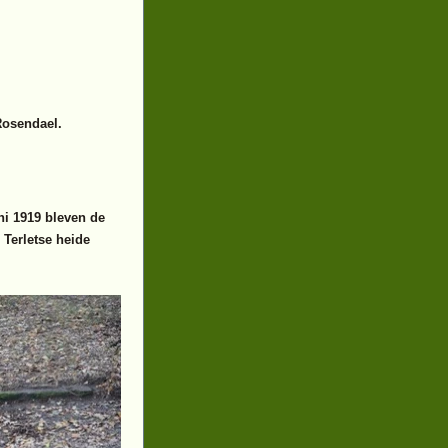
an Rosendael.
i 1919 bleven de
Terletse heide