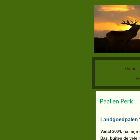
Home
H
Paal en Perk
Landgoedpalen 
Vanaf 2004, na mijn
Bas, buiten de vele 