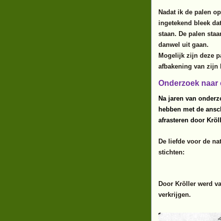
Nadat ik de palen o
ingetekend bleek da
staan. De palen staa
danwel uit gaan.
Mogelijk zijn deze p
afbakening van zij
Onderzoek naar 
Na jaren van onderz
hebben met de ansch
afrasteren door Kröl
De liefde voor de na
stichten:
Door Kröller werd va
verkrijgen.